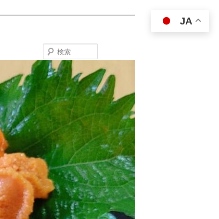
JA
検
索