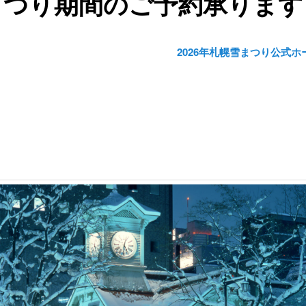
まつり期間のご予約承ります
2026年札幌雪まつり公式