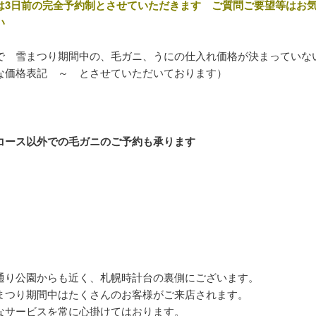
3日前の完全予約制とさせていただきます ご質問ご要望等はお
い
で 雪まつり期間中の、毛ガニ、うにの仕入れ価格が決まっていな
な価格表記 ～ とさせていただいております）
コース以外での毛ガニのご予約も承ります
通り公園からも近く、札幌時計台の裏側にございます。
まつり期間中はたくさんのお客様がご来店されます。
なサービスを常に心掛けてはおります。