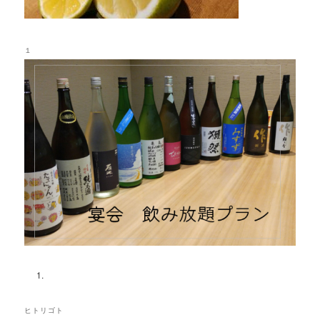
１
ヒトリゴト